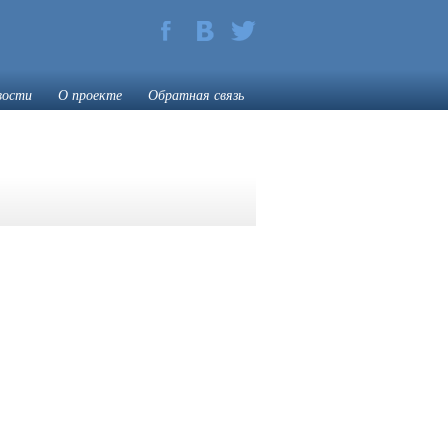
вости
О проекте
Обратная связь