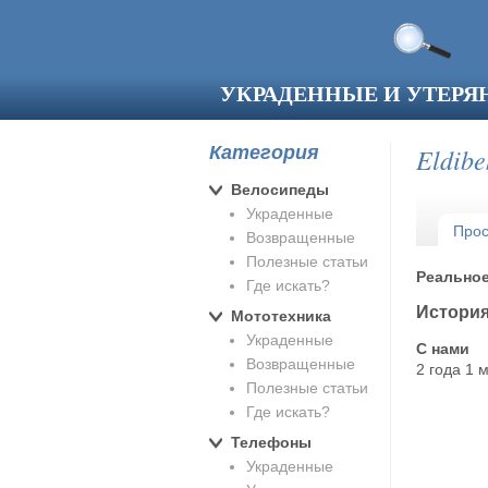
Перейти к основному содержанию
УКРАДЕННЫЕ И УТЕР
Категория
Eldibe
Велосипеды
Украденные
Главны
Про
Возвращенные
Полезные статьи
Реально
Где искать?
Истори
Мототехника
Украденные
С нами
Возвращенные
2 года 1 
Полезные статьи
Где искать?
Телефоны
Украденные