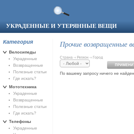
Перейти к основному содержанию
УКРАДЕННЫЕ И УТЕРЯННЫЕ ВЕЩИ
Категория
Прочие возвращенные в
Велосипеды
Страна -› Регион -› Город
Украденные
Возвращенные
Полезные статьи
По вашему запросу ничего не найден
Где искать?
Мототехника
Украденные
Возвращенные
Полезные статьи
Где искать?
Телефоны
Украденные