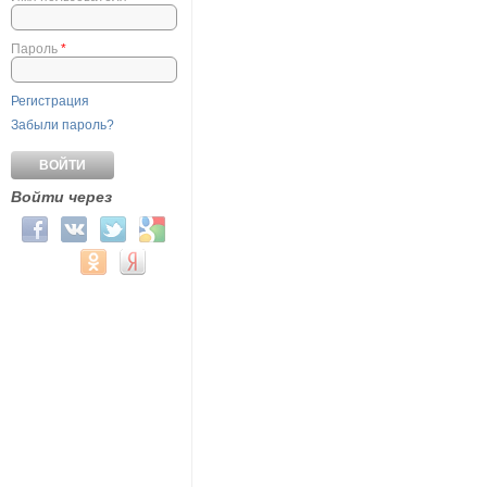
Пароль
*
Регистрация
Забыли пароль?
Войти через
Login with Facebook
Login with ВКонтакте
Login with Twitter
Login with Google
Login with Mail.ru
Login with Одноклассники
Login with Яндекс