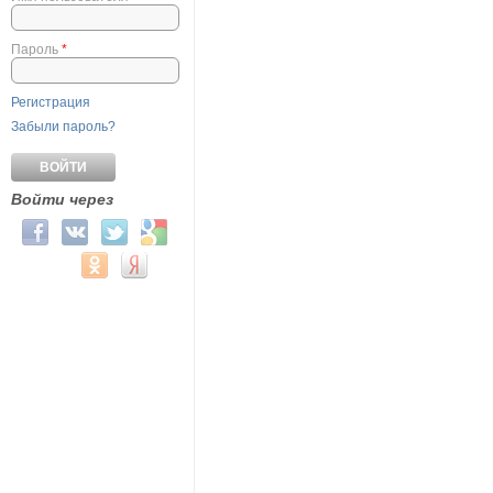
Пароль
*
Регистрация
Забыли пароль?
Войти через
Login with Facebook
Login with ВКонтакте
Login with Twitter
Login with Google
Login with Mail.ru
Login with Одноклассники
Login with Яндекс