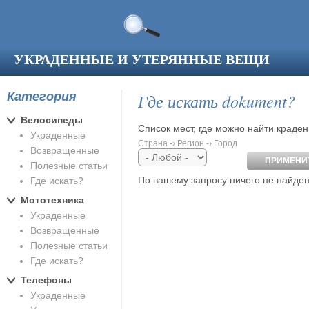
Перейти к основному содержанию
УКРАДЕННЫЕ И УТЕРЯННЫЕ ВЕЩИ
Категория
Где искать dokument?
Велосипеды
Список мест, где можно найти краде
Украденные
Страна -› Регион -› Город
Возвращенные
Полезные статьи
По вашему запросу ничего не найден
Где искать?
Мототехника
Украденные
Возвращенные
Полезные статьи
Где искать?
Телефоны
Украденные