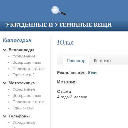
Перейти к основному содержанию
УКРАДЕННЫЕ И УТЕРЯННЫЕ ВЕЩИ
Категория
Юлия
Велосипеды
Украденные
Главные вкладки
Просмотр
(активная вкладка)
Контакты
Возвращенные
Полезные статьи
Реальное имя:
Юлия
Где искать?
История
Мототехника
Украденные
С нами
Возвращенные
4 года 2 месяца
Полезные статьи
Где искать?
Телефоны
Украденные