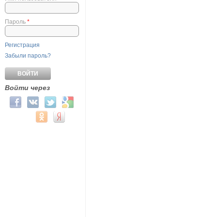
Пароль
*
Регистрация
Забыли пароль?
Войти через
Login with Facebook
Login with ВКонтакте
Login with Twitter
Login with Google
Login with Mail.ru
Login with Одноклассники
Login with Яндекс