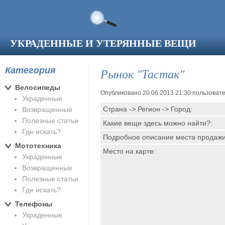
Перейти к основному содержанию
УКРАДЕННЫЕ И УТЕРЯННЫЕ ВЕЩИ
Категория
Рынок "Тастак"
Велосипеды
Опубликовано 20.06.2013 21:30 пользова
Украденные
Страна -> Регион -> Город:
Возвращенные
Полезные статьи
Какие вещи здесь можно найти?:
Где искать?
Подробное описание места продаж
Мототехника
Место на карте:
Украденные
Возвращенные
Полезные статьи
Где искать?
Телефоны
Украденные