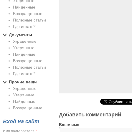
Утерянные
Найденные
Возвращенные
Полезные статьи
Где искать?
Документы
Украденные
Утерянные
Найденные
Возвращенные
Полезные статьи
Где искать?
Прочие вещи
Украденные
Утерянные
Найденные
Возвращенные
Добавить комментарий
Вход на сайт
Ваше имя
Имя пользователя
*