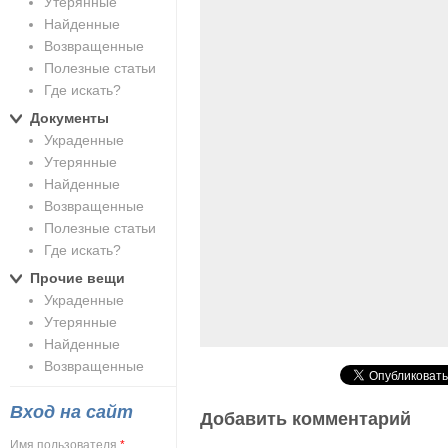
Утерянные
Найденные
Возвращенные
Полезные статьи
Где искать?
Документы
Украденные
Утерянные
Найденные
Возвращенные
Полезные статьи
Где искать?
Прочие вещи
Украденные
Утерянные
Найденные
Возвращенные
Вход на сайт
Добавить комментарий
Имя пользователя
*