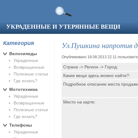
Перейти к основному содержанию
УКРАДЕННЫЕ И УТЕРЯННЫЕ ВЕЩИ
Категория
Ул.Пушкина напротив д
Велосипеды
Опубликовано 18.08.2013 22:11 пользоват
Украденные
Страна -> Регион -> Город:
Возвращенные
Полезные статьи
Какие вещи здесь можно найти?:
Где искать?
Подробное описание места продаж
Мототехника
Украденные
Место на карте:
Возвращенные
Полезные статьи
Где искать?
Телефоны
Украденные