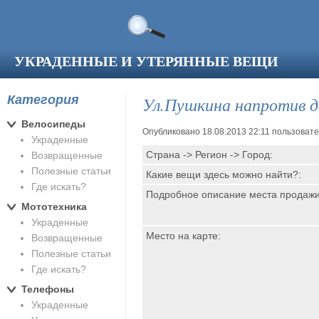
Перейти к основному содержанию
УКРАДЕННЫЕ И УТЕРЯННЫЕ ВЕЩИ
Категория
Ул.Пушкина напротив д
Велосипеды
Опубликовано 18.08.2013 22:11 пользоват
Украденные
Страна -> Регион -> Город:
Возвращенные
Полезные статьи
Какие вещи здесь можно найти?:
Где искать?
Подробное описание места продаж
Мототехника
Украденные
Место на карте:
Возвращенные
Полезные статьи
Где искать?
Телефоны
Украденные