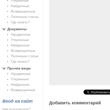
Утерянные
Найденные
Возвращенные
Полезные статьи
Где искать?
Документы
Украденные
Утерянные
Найденные
Возвращенные
Полезные статьи
Где искать?
Прочие вещи
Украденные
Утерянные
Найденные
Возвращенные
Вход на сайт
Добавить комментарий
Имя пользователя
*